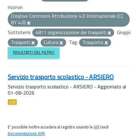
risorse:
Creative Commons Attribuzione 4.0 Internazionale (CC
BY 4.0)
Sottotemi:
4811 organizzazione dei trasporti
Gruppi:
Trasporti
Cultura
Tag:
Trasporto
RISULTATO DEL FILTRO
Servizio trasporto scolastico - ARSIERO
Servizio trasporto scolastico - ARSIERO - Aggiornato al
01-08-2026
CSV
E' possibile inoltre accedere al registro usando le
API
(vedi
Documentazione API
).