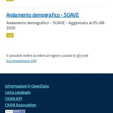
Andamento demografico - SOAVE
Andamento demografico - SOAVE - Aggiornato al 05-08-
2026
CSV
E' possibile inoltre accedere al registro usando le
API
(vedi
Documentazione API
).
Informazioni X-OpenData
Lista cataloghi
CKAN API
CKAN Association