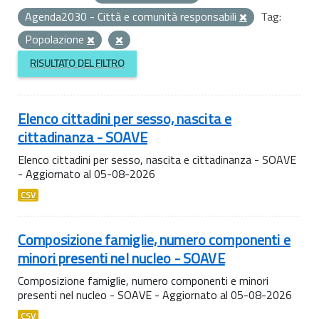
Agenda2030 - Città e comunità responsabili
Tag:
Popolazione
RISULTATO DEL FILTRO
Elenco cittadini per sesso, nascita e
cittadinanza - SOAVE
Elenco cittadini per sesso, nascita e cittadinanza - SOAVE
- Aggiornato al 05-08-2026
CSV
Composizione famiglie, numero componenti e
minori presenti nel nucleo - SOAVE
Composizione famiglie, numero componenti e minori
presenti nel nucleo - SOAVE - Aggiornato al 05-08-2026
CSV