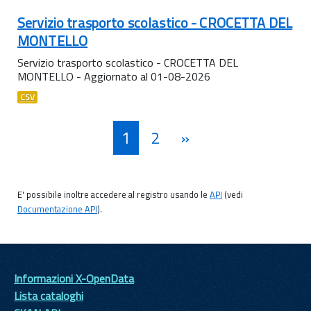
Servizio trasporto scolastico - CROCETTA DEL
MONTELLO
Servizio trasporto scolastico - CROCETTA DEL
MONTELLO - Aggiornato al 01-08-2026
CSV
1
2
»
E' possibile inoltre accedere al registro usando le
API
(vedi
Documentazione API
).
Informazioni X-OpenData
Lista cataloghi