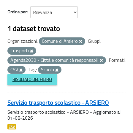
Ordina per
1 dataset trovato
Organizzazioni:
Comune di Arsiero
Gruppi:
Trasporti
Agenda2030 - Città e comunità responsabili
Formati:
CSV
Tag:
Scuola
RISULTATO DEL FILTRO
Servizio trasporto scolastico - ARSIERO
Servizio trasporto scolastico - ARSIERO - Aggiornato al
01-08-2026
CSV