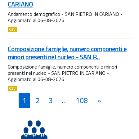
CARIANO
Andamento demografico - SAN PIETRO IN CARIANO -
Aggiornato al 06-08-2026
CSV
Composizione famiglie, numero componenti e
minori presenti nel nucleo - SAN P...
Composizione famiglie, numero componenti e minori
presenti nel nucleo - SAN PIETRO IN CARIANO -
Aggiornato al 06-08-2026
CSV
1
2
3
...
108
»