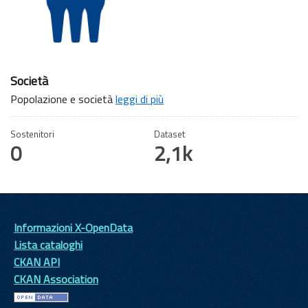
Società
Popolazione e società
leggi di più
Sostenitori
Dataset
0
2,1k
Informazioni X-OpenData
Lista cataloghi
CKAN API
CKAN Association