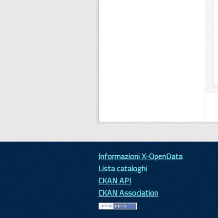
Informazioni X-OpenData
Lista cataloghi
CKAN API
CKAN Association