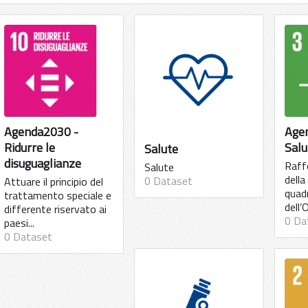
Agenda2030 -
Age
Ridurre le
Salu
Salute
disuguaglianze
Raff
Salute
dell
0 Dataset
Attuare il principio del
quad
trattamento speciale e
dell’
differente riservato ai
0 Da
paesi...
0 Dataset