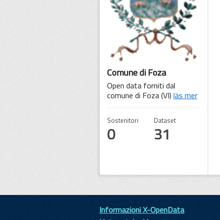
Comune di Foza
Open data forniti dal
comune di Foza (VI)
läs mer
Sostenitori
Dataset
0
31
Informazioni X-OpenData