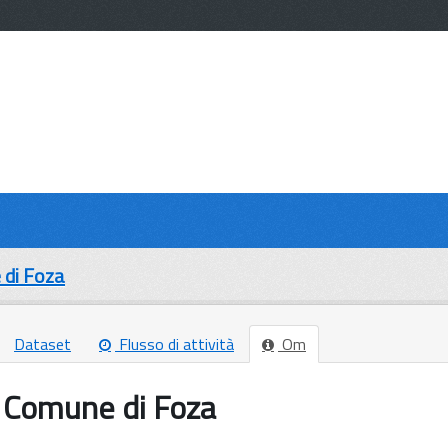
di Foza
Dataset
Flusso di attività
Om
Comune di Foza