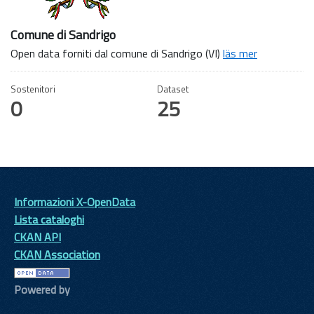
Comune di Sandrigo
Open data forniti dal comune di Sandrigo (VI)
läs mer
Sostenitori
Dataset
0
25
Informazioni X-OpenData
Lista cataloghi
CKAN API
CKAN Association
Powered by