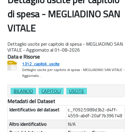
di spesa - MEGLIADINO SAN
VITALE
Dettaglio uscite per capitolo di spesa - MEGLIADINO SAN
VITALE - Aggiornato al 01-08-2026
Data e Risorse
1312_capitoli_uscite
Dettaglio uscite per capitolo di spesa - MEGLIADINO SAN VITALE -
Aggiornato...
BILANCIO
CAPITOLI
USCITE
Metadati del Dataset
Identificativo del dataset
c_f092:5989d3b2-d4ff-
4559-abdf-20af7b396748
Altro identificativo
N/A