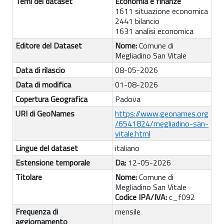
Temi del dataset
Economia e finanze
1611 situazione economica
2441 bilancio
1631 analisi economica
Editore del Dataset
Nome:
Comune di
Megliadino San Vitale
Data di rilascio
08-05-2026
Data di modifica
01-08-2026
Copertura Geografica
Padova
URI di GeoNames
https://www.geonames.org
/6541824/megliadino-san-
vitale.html
Lingue del dataset
italiano
Estensione temporale
Da:
12-05-2026
Titolare
Nome:
Comune di
Megliadino San Vitale
Codice IPA/IVA:
c_f092
Frequenza di
mensile
aggiornamento