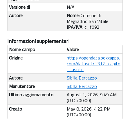
Versione di
N/A
Autore
Nome:
Comune di
Megliadino San Vitale
IPA/IVA:
c_f092
Informazioni supplementari
Nome campo
Valore
Origine
https://opendata.boxxapps.
com/dataset/1312_capito
li_uscite
Autore
Sibilla Bertazzo
Manutentore
Sibilla Bertazzo
Ultimo aggiornamento
August 1, 2026, 9:49 AM
(UTC+00:00)
Creato
May 8, 2026, 4:22 PM
(UTC+00:00)