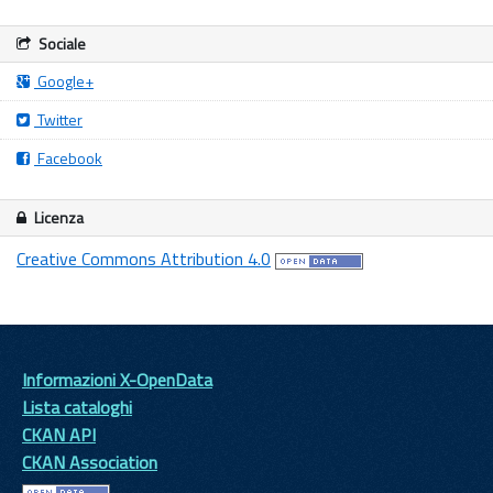
Sociale
Google+
Twitter
Facebook
Licenza
Creative Commons Attribution 4.0
Informazioni X-OpenData
Lista cataloghi
CKAN API
CKAN Association