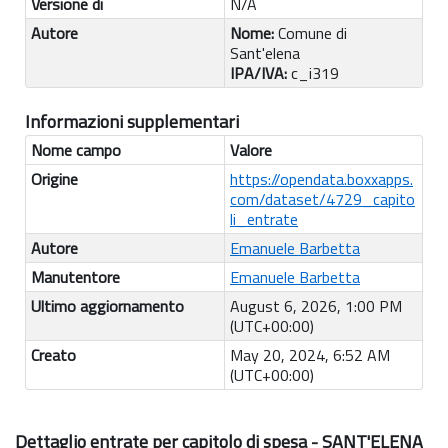
Versione di
N/A
Autore
Nome:
Comune di
Sant'elena
IPA/IVA:
c_i319
Informazioni supplementari
Nome campo
Valore
Origine
https://opendata.boxxapps.
com/dataset/4729_capito
li_entrate
Autore
Emanuele Barbetta
Manutentore
Emanuele Barbetta
Ultimo aggiornamento
August 6, 2026, 1:00 PM
(UTC+00:00)
Creato
May 20, 2024, 6:52 AM
(UTC+00:00)
Dettaglio entrate per capitolo di spesa - SANT'ELENA