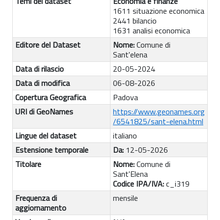
Temi del dataset
Economia e finanze
1611 situazione economica
2441 bilancio
1631 analisi economica
Editore del Dataset
Nome:
Comune di
Sant'elena
Data di rilascio
20-05-2024
Data di modifica
06-08-2026
Copertura Geografica
Padova
URI di GeoNames
https://www.geonames.org
/6541825/sant-elena.html
Lingue del dataset
italiano
Estensione temporale
Da:
12-05-2026
Titolare
Nome:
Comune di
Sant'Elena
Codice IPA/IVA:
c_i319
Frequenza di
mensile
aggiornamento