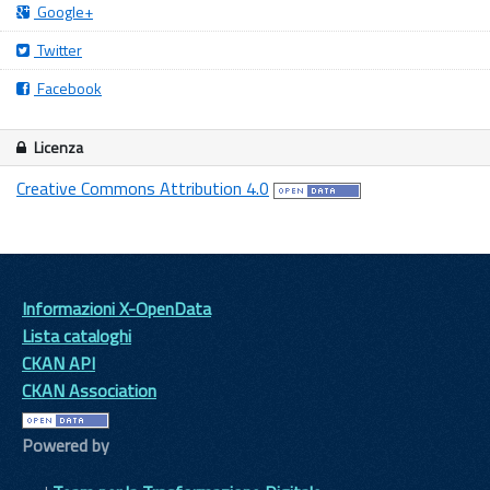
Google+
Twitter
Facebook
Licenza
Creative Commons Attribution 4.0
Informazioni X-OpenData
Lista cataloghi
CKAN API
CKAN Association
Powered by