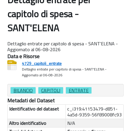
capitolo di spesa -
SANT'ELENA
Dettaglio entrate per capitolo di spesa - SANT'ELENA -
Aggiornato al 06-08-2026
Data e Risorse
4729_capitoli_entrate
Dettaglio entrate per capitolo di spesa - SANT'ELENA -
Aggiornato al 06-08-2026
BILANCIO
CAPITOLI
ENTRATE
Metadati del Dataset
Identificativo del dataset
c_i319:41153479-d851-
4a5d-9359-56f89008fc93
Altro identificativo
N/A