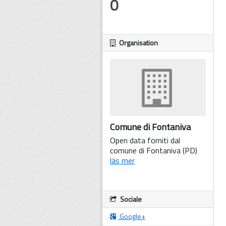
0
Organisation
Comune di Fontaniva
Open data forniti dal
comune di Fontaniva (PD)
läs mer
Sociale
Google+