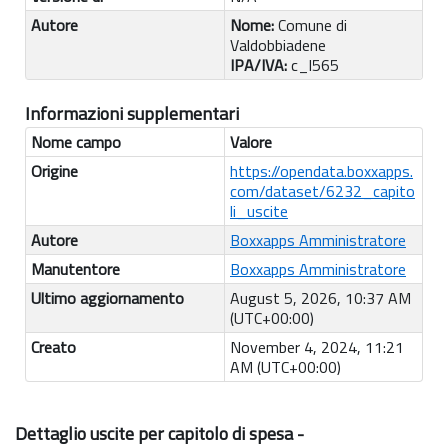
Autore
Nome:
Comune di
Valdobbiadene
IPA/IVA:
c_l565
Informazioni supplementari
Nome campo
Valore
Origine
https://opendata.boxxapps.
com/dataset/6232_capito
li_uscite
Autore
Boxxapps Amministratore
Manutentore
Boxxapps Amministratore
Ultimo aggiornamento
August 5, 2026, 10:37 AM
(UTC+00:00)
Creato
November 4, 2024, 11:21
AM (UTC+00:00)
Dettaglio uscite per capitolo di spesa -