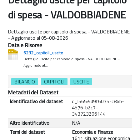
di spesa - VALDOBBIADENE
Dettaglio uscite per capitolo di spesa - VALDOBBIADENE
- Aggiornato al 05-08-2026
Data e Risorse
6232_capitoli_uscite
Dettaglio uscite per capitolo di spesa - VALDOBBIADENE -
Aggiornato al...
BILANCIO
CAPITOLI
USCITE
Metadati del Dataset
Identificativo del dataset
c_l565:9d9f6075-c86b-
4576-b2c7-
343723206144
Altro identificativo
N/A
Temi del dataset
Economia e finanze
1611 situazione economica