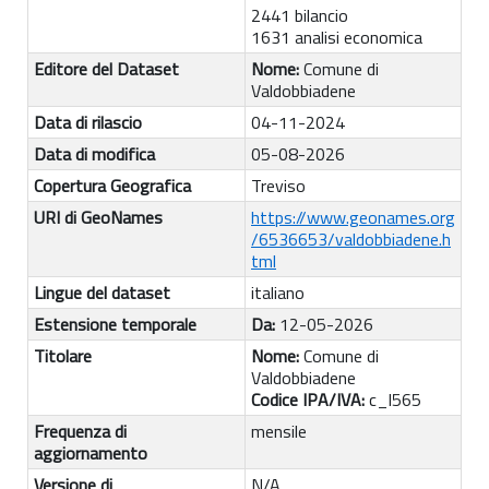
2441 bilancio
1631 analisi economica
Editore del Dataset
Nome:
Comune di
Valdobbiadene
Data di rilascio
04-11-2024
Data di modifica
05-08-2026
Copertura Geografica
Treviso
URI di GeoNames
https://www.geonames.org
/6536653/valdobbiadene.h
tml
Lingue del dataset
italiano
Estensione temporale
Da:
12-05-2026
Titolare
Nome:
Comune di
Valdobbiadene
Codice IPA/IVA:
c_l565
Frequenza di
mensile
aggiornamento
Versione di
N/A