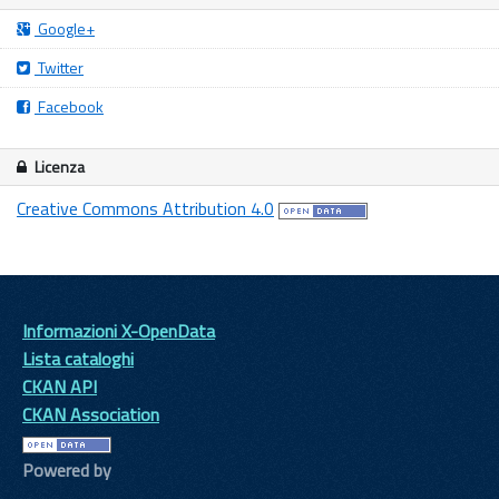
Google+
Twitter
Facebook
Licenza
Creative Commons Attribution 4.0
Informazioni X-OpenData
Lista cataloghi
CKAN API
CKAN Association
Powered by