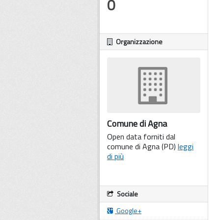
0
Organizzazione
Comune di Agna
Open data forniti dal
comune di Agna (PD)
leggi
di più
Sociale
Google+