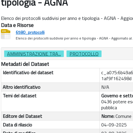
tipologia - AGNA
Elenco dei protocolli suddivisi per anno e tipologia - AGNA - Agg
Data e Risorse
6580_protocolli
Elenco dei protocolli suddivisi per anno e tipologia - AGNA - Aggiornato al..
AMMINISTRAZIONE TRA...
PROTOCOLLO
Metadati del Dataset
Identificativo del dataset
c_a075:6b49a
1af9f162498d
Altro identificativo
N/A
Temi del dataset
Governo e setto
0436 potere es
pubblica
Editore del Dataset
Nome:
Comune 
Data di rilascio
04-09-2025