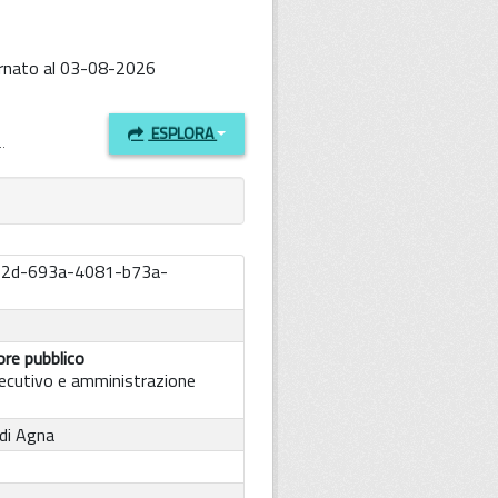
iornato al 03-08-2026
ESPLORA
.
62d-693a-4081-b73a-
re pubblico
ecutivo e amministrazione
di Agna