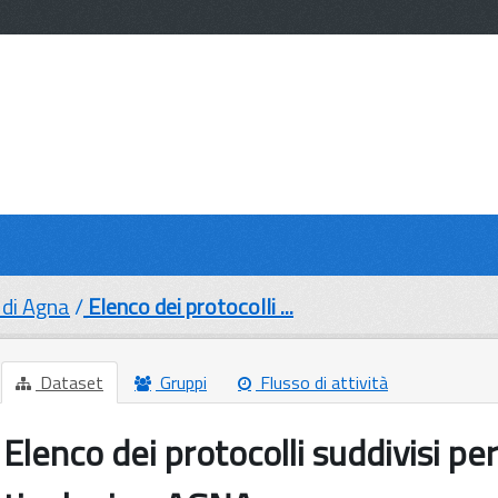
di Agna
Elenco dei protocolli ...
Dataset
Gruppi
Flusso di attività
Elenco dei protocolli suddivisi pe