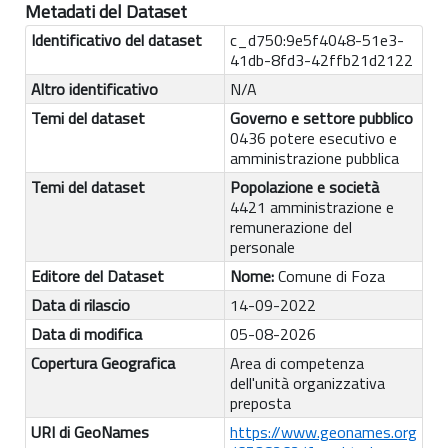
Metadati del Dataset
Identificativo del dataset
c_d750:9e5f4048-51e3-
41db-8fd3-42ffb21d2122
Altro identificativo
N/A
Temi del dataset
Governo e settore pubblico
0436 potere esecutivo e
amministrazione pubblica
Temi del dataset
Popolazione e società
4421 amministrazione e
remunerazione del
personale
Editore del Dataset
Nome:
Comune di Foza
Data di rilascio
14-09-2022
Data di modifica
05-08-2026
Copertura Geografica
Area di competenza
dell'unità organizzativa
preposta
URI di GeoNames
https://www.geonames.org