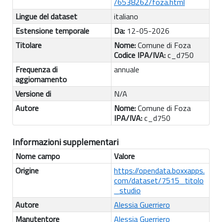
/6538262/foza.html
Lingue del dataset
italiano
Estensione temporale
Da:
12-05-2026
Titolare
Nome:
Comune di Foza
Codice IPA/IVA:
c_d750
Frequenza di
annuale
aggiornamento
Versione di
N/A
Autore
Nome:
Comune di Foza
IPA/IVA:
c_d750
Informazioni supplementari
Nome campo
Valore
Origine
https://opendata.boxxapps.
com/dataset/7515_titolo
_studio
Autore
Alessia Guerriero
Manutentore
Alessia Guerriero